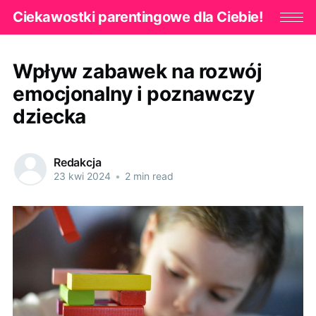
Ciekawostki parentingowe dla Ciebie!
Wpływ zabawek na rozwój
emocjonalny i poznawczy
dziecka
Redakcja
23 kwi 2024
•
2 min read