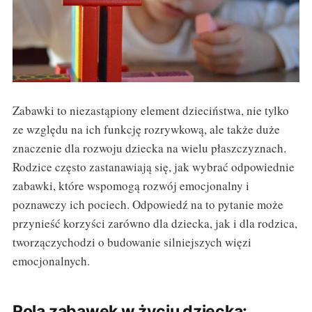
Zabawki to niezastąpiony element dzieciństwa, nie tylko
ze względu na ich funkcję rozrywkową, ale także duże
znaczenie dla rozwoju dziecka na wielu płaszczyznach.
Rodzice często zastanawiają się, jak wybrać odpowiednie
zabawki, które wspomogą rozwój emocjonalny i
poznawczy ich pociech. Odpowiedź na to pytanie może
przynieść korzyści zarówno dla dziecka, jak i dla rodzica,
tworzączychodzi o budowanie silniejszych więzi
emocjonalnych.
Rola zabawek w życiu dziecka: