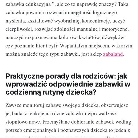
zabawka edukacyjna ”, ale co to naprawdę znaczy? Taka
zabawka powinna rozwijać umiejętność logicznego
myślenia, kształtować wyobraźnię, koncentrację, uczyć
cierpliwości, rozwijać zdolności manualne i motoryczne,
nauczyć rozpoznawania kolorów, kształtów, dźwięków
czy poznanie liter i cyfr. Wspaniałym miejscem, w którym
można znaleźć tego typu zabawki, jest sklep
zabaland
.
Praktyczne porady dla rodziców: jak
wprowadzić odpowiednie zabawki w
codzienną rutynę dziecka?
Zawsze monitoruj zabawę swojego dziecka, obserwujesz
je, badasz reakcje na różne zabawki i wprowadzasz
stopniowo nowe. Przemyślane dobieranie zabawek według
potrzeb emocjonalnych i poznawczych dziecka to jeden z