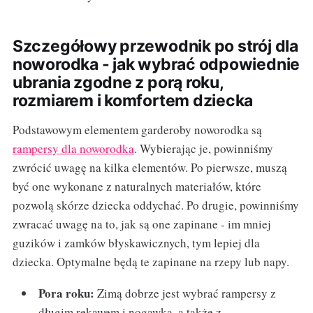
Szczegółowy przewodnik po strój dla
noworodka - jak wybrać odpowiednie
ubrania zgodne z porą roku,
rozmiarem i komfortem dziecka
Podstawowym elementem garderoby noworodka są
rampersy dla noworodka
. Wybierając je, powinniśmy
zwrócić uwagę na kilka elementów. Po pierwsze, muszą
być one wykonane z naturalnych materiałów, które
pozwolą skórze dziecka oddychać. Po drugie, powinniśmy
zwracać uwagę na to, jak są one zapinane - im mniej
guzików i zamków błyskawicznych, tym lepiej dla
dziecka. Optymalne będą te zapinane na rzepy lub napy.
Pora roku:
Zimą dobrze jest wybrać rampersy z
długim rękawem i nogawką, a także z