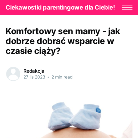
Ciekawostki parentingowe dla Ciebie!
Komfortowy sen mamy - jak
dobrze dobrać wsparcie w
czasie ciąży?
Redakcja
27 lis 2023
•
2 min read