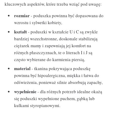
kluczowych aspektów, które trzeba wziąć pod uwagę:
rozmiar
- poduszka powinna być dopasowana do
wzrostu i sylwetki kobiety,
kształt
- poduszki w kształcie U i C są zwykle
bardziej wszechstronne, doskonale stabilizują
ciężarek mamy i zapewniają jej komfort na
różnych płaszczyznach, te o literach I i J są
często wybierane do karmienia piersią,
material
- tkanina pokrywająca poduszkę
powinna być hipoalergiczna, miękka i łatwa do
odświeżenia, ponieważ silnie absorbują zapachy,
wypełnienie
- dla różnych potrzeb idealne okażą
się poduszki wypełnione puchem, gąbką lub
kulkami styropianowymi.