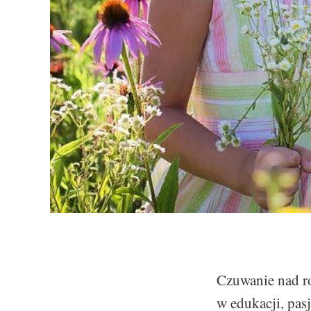
Czuwanie nad ro
w edukacji, pasj