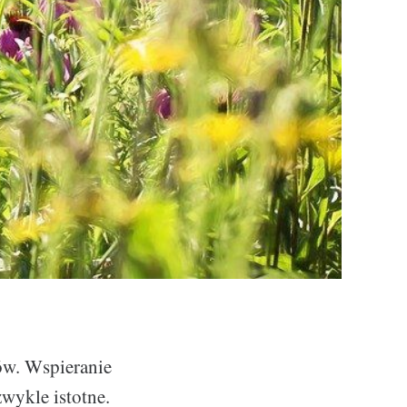
ów. Wspieranie
zwykle istotne.