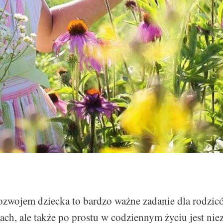
zwojem dziecka to bardzo ważne zadanie dla rodzic
ach, ale także po prostu w codziennym życiu jest nie