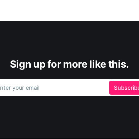
Sign up for more like this.
nter your email
Subscrib