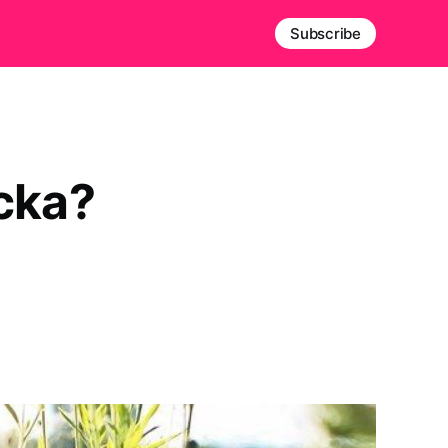
Subscribe
cka?