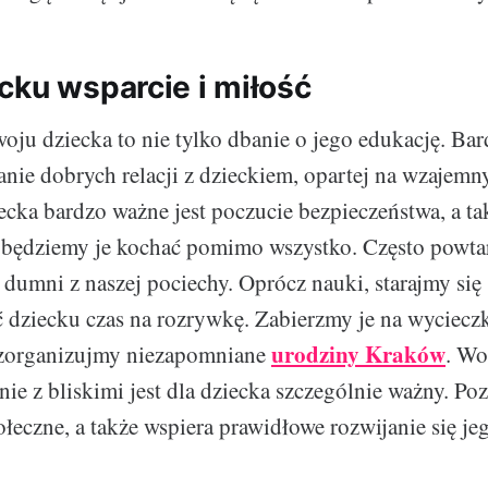
cku wsparcie i miłość
oju dziecka to nie tylko dbanie o jego edukację. Bar
nie dobrych relacji z dzieckiem, opartej na wzajem
iecka bardzo ważne jest poczucie bezpieczeństwa, a ta
 będziemy je kochać pomimo wszystko. Często powtar
 dumni z naszej pociechy. Oprócz nauki, starajmy się
dziecku czas na rozrywkę. Zabierzmy je na wyciecz
urodziny Kraków
 zorganizujmy niezapomniane
. Wo
ie z bliskimi jest dla dziecka szczególnie ważny. Po
łeczne, a także wspiera prawidłowe rozwijanie się je