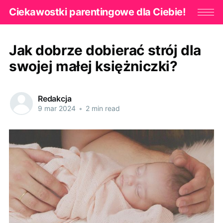
Ciekawostki parentingowe dla Ciebie!
Jak dobrze dobierać strój dla
swojej małej księżniczki?
Redakcja
9 mar 2024
•
2 min read