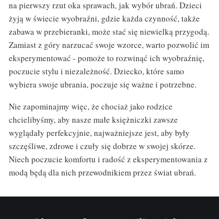
na pierwszy rzut oka sprawach, jak wybór ubrań. Dzieci
żyją w świecie wyobraźni, gdzie każda czynność, także
zabawa w przebieranki, może stać się niewielką przygodą.
Zamiast z góry narzucać swoje wzorce, warto pozwolić im
eksperymentować - pomoże to rozwinąć ich wyobraźnię,
poczucie stylu i niezależność. Dziecko, które samo
wybiera swoje ubrania, poczuje się ważne i potrzebne.
Nie zapominajmy więc, że chociaż jako rodzice
chcielibyśmy, aby nasze małe księżniczki zawsze
wyglądały perfekcyjnie, najważniejsze jest, aby były
szczęśliwe, zdrowe i czuły się dobrze w swojej skórze.
Niech poczucie komfortu i radość z eksperymentowania z
modą będą dla nich przewodnikiem przez świat ubrań.