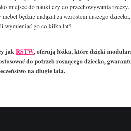
ako miejsce do nauki czy do przechowywania rzeczy
zy mebel będzie nadążał za wzrostem naszego dziecka, 
i wymieniać go co kilka lat?
cy jak
RSTW
, oferują łóżka, które dzięki modula
ostosować do potrzeb rosnącego dziecka, gwarant
eczeństwo na długie lata.