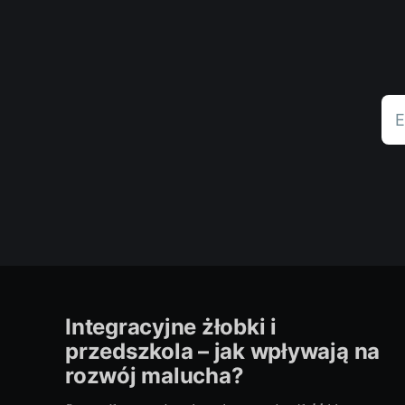
E
Integracyjne żłobki i
przedszkola – jak wpływają na
rozwój malucha?