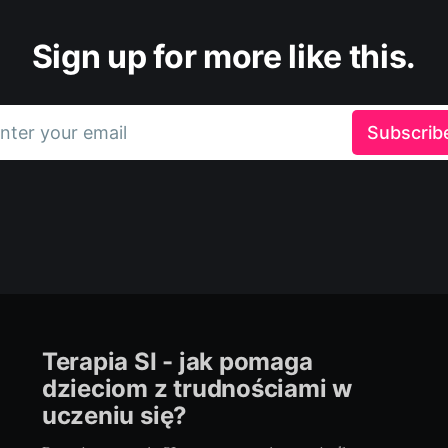
Sign up for more like this.
nter your email
Subscrib
Terapia SI - jak pomaga
dzieciom z trudnościami w
uczeniu się?