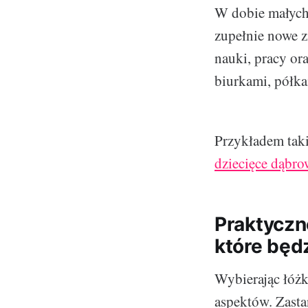
W dobie małych 
zupełnie nowe zn
nauki, pracy or
biurkami, półka
Przykładem tak
dziecięce dąbro
Praktyczn
które będz
Wybierając łóżk
aspektów. Zasta