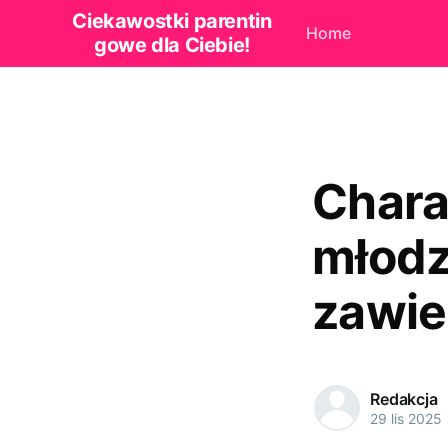
Ciekawostki parentin
Home
gowe dla Ciebie!
Chara
młodz
zawie
Redakcja
29 lis 2025