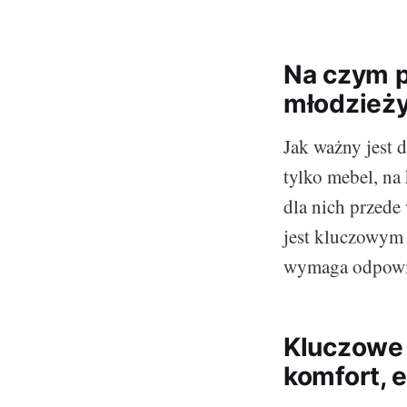
Na czym p
młodzież
Jak ważny jest 
tylko mebel, na
dla nich przed
jest kluczowym 
wymaga odpowie
Kluczowe 
komfort, 