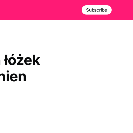
Subscribe
 łóżek
nien