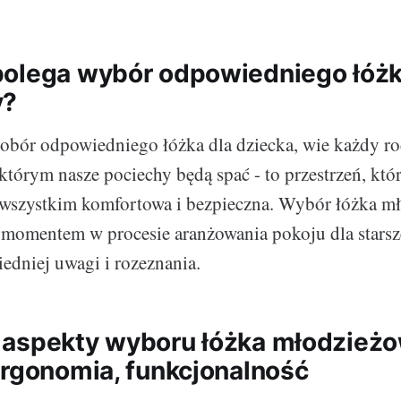
olega wybór odpowiedniego łóżk
y?
dobór odpowiedniego łóżka dla dziecka, wie każdy ro
 którym nasze pociechy będą spać - to przestrzeń, kt
e wszystkim komfortowa i bezpieczna. Wybór łóżka 
momentem w procesie aranżowania pokoju dla starsz
dniej uwagi i rozeznania.
aspekty wyboru łóżka młodzież
ergonomia, funkcjonalność