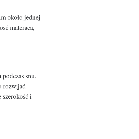
im około jednej
ość materaca,
a podczas snu.
 rozwijać.
 szerokość i